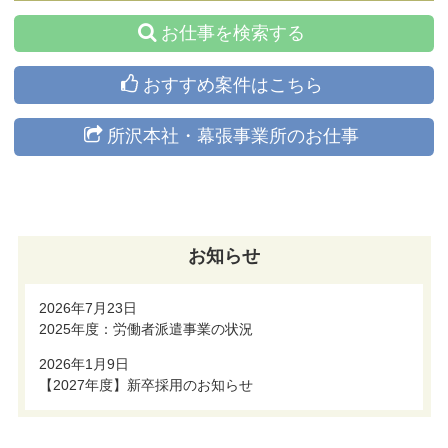
お仕事を検索する
おすすめ案件はこちら
所沢本社・幕張事業所のお仕事
お知らせ
2026年7月23日
2025年度：労働者派遣事業の状況
2026年1月9日
【2027年度】新卒採用のお知らせ
コ
ペ