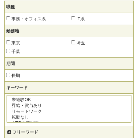
職種
事務・オフィス系
IT系
勤務地
東京
埼玉
千葉
期間
長期
キーワード
フリーワード