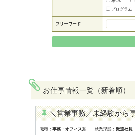
車OK
プログラム
フリーワード
お仕事情報一覧（新着順）
＼営業事務／未経験から事
職種：
事務・オフィス系
就業形態：
派遣社員