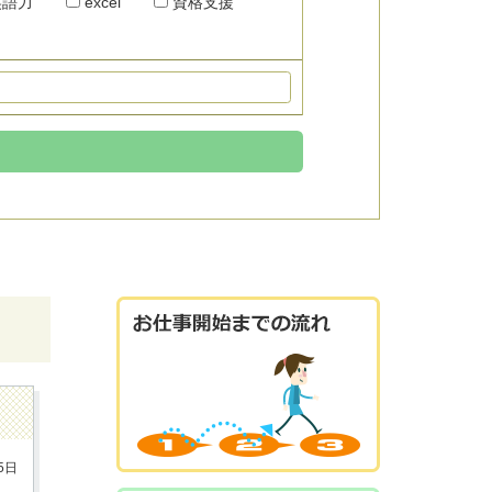
語力
excel
資格支援
5日