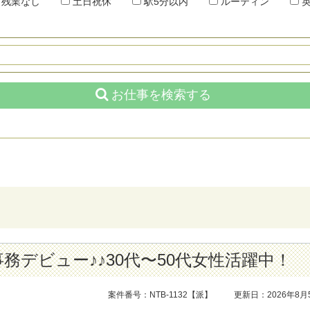
残業なし
土日祝休
駅5分以内
ルーティン
英
お仕事を検索する
務デビュー♪♪30代〜50代女性活躍中！
案件番号：NTB-1132【派】
更新日：2026年8月