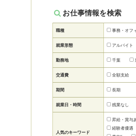
お仕事情報を検索
職種
事務・オフ
就業形態
アルバイト
勤務地
千葉
交通費
全額支給
期間
長期
就業日・時間
残業なし
昇給・賞与
経験者優遇
人気のキーワード