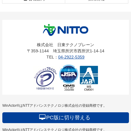
株式会社
株式会社 日東テクノブレーン
〒359-1144 埼玉県所沢市西所沢1-14-14
日東テクノ
TEL：
04-2922-5359
ブレーン
WinActor®はNTTアドバンステクノロジ株式会社の登録商標です。
PC版に切り替える
WinActor®はNTTアドバンステクノロジ株式会社の登録商標です。