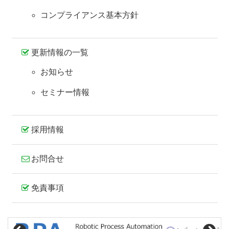
コンプライアンス基本方針
更新情報の一覧
お知らせ
セミナー情報
採用情報
お問合せ
免責事項
コ
ペ
ン
ー