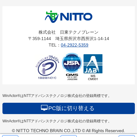
株式会社
株式会社 日東テクノブレーン
〒359-1144 埼玉県所沢市西所沢1-14-14
日東テクノ
TEL：
04-2922-5359
ブレーン
WinActor®はNTTアドバンステクノロジ株式会社の登録商標です。
PC版に切り替える
WinActor®はNTTアドバンステクノロジ株式会社の登録商標です。
© NITTO TECHNO BRAIN CO.,LTD © All Rights Reserved.