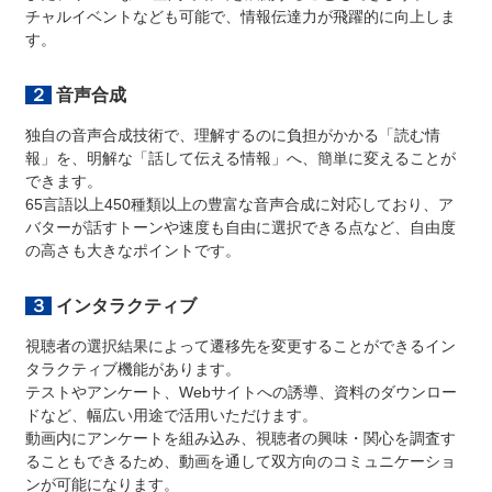
チャルイベントなども可能で、情報伝達力が飛躍的に向上しま
す。
２音声合成
独自の音声合成技術で、理解するのに負担がかかる「読む情
報」を、明解な「話して伝える情報」へ、簡単に変えることが
できます。
65言語以上450種類以上の豊富な音声合成に対応しており、ア
バターが話すトーンや速度も自由に選択できる点など、自由度
の高さも大きなポイントです。
３インタラクティブ
視聴者の選択結果によって遷移先を変更することができるイン
タラクティブ機能があります。
テストやアンケート、Webサイトへの誘導、資料のダウンロー
ドなど、幅広い用途で活用いただけます。
動画内にアンケートを組み込み、視聴者の興味・関心を調査す
ることもできるため、動画を通して双方向のコミュニケーショ
ンが可能になります。