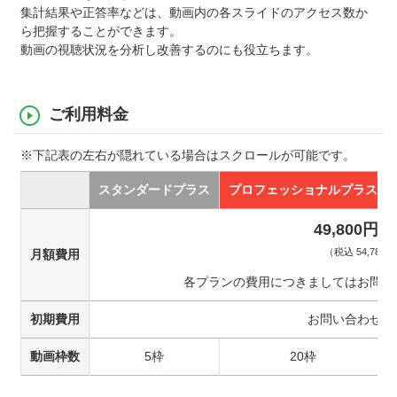
集計結果や正答率などは、動画内の各スライドのアクセス数か
ら把握することができます。
動画の視聴状況を分析し改善するのにも役立ちます。
ご利用料金
※下記表の左右が隠れている場合はスクロールが可能です。
スタンダードプラス
プロフェッショナルプラス
49,800円
（税込 54,780
月額費用
各プランの費用につきましてはお問い
初期費用
お問い合わせく
動画枠数
5枠
20枠