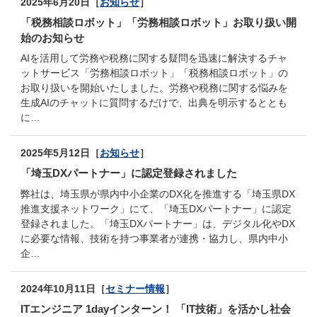
2025年6月20日［
お知らせ
］
「税務相談ロボット」「労務相談ロボット」お取り扱い開
始のお知らせ
AIを活用して労務や税務に関する疑問を迅速に解決するチャ
ットサービス「労務相談ロボット」「税務相談ロボット」の
お取り扱いを開始いたしました。労務や税務に関する悩みを
生成AIのチャットに質問するだけで、出典を明示するととも
に…
2025年5月12日［
お知らせ
］
「埼玉DXパートナー」に認定登録されました
弊社は、埼玉県が県内中小企業のDX化を推進する「埼玉県DX
推進支援ネットワーク」にて、「埼玉DXパートナー」に認定
登録されました。「埼玉DXパートナー」は、デジタル化やDX
に必要な情報、技術を持つ事業者が連携・協力し、県内中小
企…
2024年10月11日［
セミナー情報
］
ITエンジニア 1dayインターン！ 「IT技術」を活かし社会