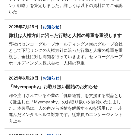
ン）戦略」を策定しました。詳しくは以下の資料にてご確認
いた…
2025年7月25日［
お知らせ
］
弊社は人権方針に沿った行動と人権の尊重を重視します
弊社はセンコーグループホールディングス㈱のグループ会社
として下記リンクの人権方針に沿った行動と人権の尊重を重
視し、全社に対し周知を行っていきます。センコーグループ
ホールディングス株式会社 人権の尊重
2025年6月20日［
お知らせ
］
「Myempaphy」お取り扱い開始のお知らせ
昨今注目されている企業の「健康経営」を支援する製品とし
て誕生した「Myempaphy」のお取り扱いを開始いたしまし
た。本製品は、人の声から感情を解析するAIを活用した一歩
進んだメンタルヘルス対策です。従業員のエンゲージメント
向上や…