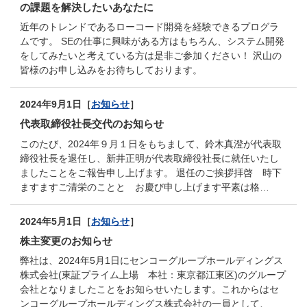
の課題を解決したいあなたに
近年のトレンドであるローコード開発を経験できるプログラ
ムです。 SEの仕事に興味がある方はもちろん、システム開発
をしてみたいと考えている方は是非ご参加ください！ 沢山の
皆様のお申し込みをお待ちしております。
2024年9月1日［
お知らせ
］
代表取締役社長交代のお知らせ
このたび、2024年９月１日をもちまして、鈴木真澄が代表取
締役社長を退任し、新井正明が代表取締役社長に就任いたし
ましたことをご報告申し上げます。 退任のご挨拶拝啓 時下
ますますご清栄のことと お慶び申し上げます平素は格…
2024年5月1日［
お知らせ
］
株主変更のお知らせ
弊社は、2024年5月1日にセンコーグループホールディングス
株式会社(東証プライム上場 本社：東京都江東区)のグループ
会社となりましたことをお知らせいたします。これからはセ
ンコーグループホールディングス株式会社の一員として、