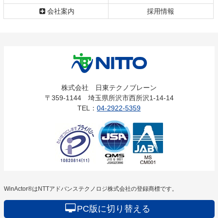
会社案内
採用情報
株式会社
株式会社 日東テクノブレーン
〒359-1144 埼玉県所沢市西所沢1-14-14
日東テクノ
TEL：
04-2922-5359
ブレーン
WinActor®はNTTアドバンステクノロジ株式会社の登録商標です。
PC版に切り替える