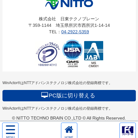
株式会社
株式会社 日東テクノブレーン
〒359-1144 埼玉県所沢市西所沢1-14-14
日東テクノ
TEL：
04-2922-5359
ブレーン
WinActor®はNTTアドバンステクノロジ株式会社の登録商標です。
PC版に切り替える
WinActor®はNTTアドバンステクノロジ株式会社の登録商標です。
© NITTO TECHNO BRAIN CO.,LTD © All Rights Reserved.
サ
イ
ホ