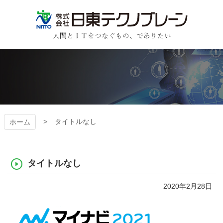
コ
ン
テ
ン
日東テクノブレーン
ツ
本
文
へ
ス
キ
ッ
プ
タイトルなし
ホーム
タイトルなし
2020年2月28日