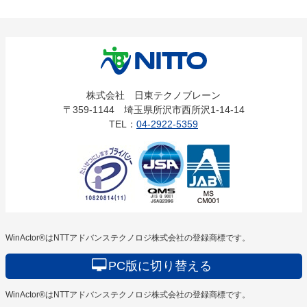
株式会社
株式会社 日東テクノブレーン
〒359-1144 埼玉県所沢市西所沢1-14-14
日東テクノ
TEL：
04-2922-5359
ブレーン
WinActor®はNTTアドバンステクノロジ株式会社の登録商標です。
PC版に切り替える
WinActor®はNTTアドバンステクノロジ株式会社の登録商標です。