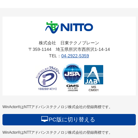
株式会社
株式会社 日東テクノブレーン
〒359-1144 埼玉県所沢市西所沢1-14-14
日東テクノ
TEL：
04-2922-5359
ブレーン
WinActor®はNTTアドバンステクノロジ株式会社の登録商標です。
PC版に切り替える
WinActor®はNTTアドバンステクノロジ株式会社の登録商標です。