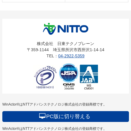
株式会社
株式会社 日東テクノブレーン
〒359-1144 埼玉県所沢市西所沢1-14-14
日東テクノ
TEL：
04-2922-5359
ブレーン
WinActor®はNTTアドバンステクノロジ株式会社の登録商標です。
PC版に切り替える
WinActor®はNTTアドバンステクノロジ株式会社の登録商標です。