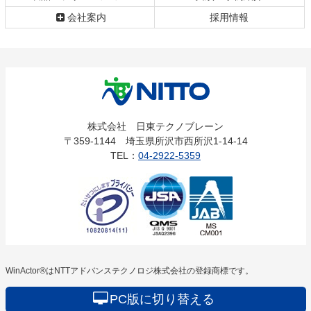
会社案内
採用情報
株式会社
株式会社 日東テクノブレーン
〒359-1144 埼玉県所沢市西所沢1-14-14
日東テクノ
TEL：
04-2922-5359
ブレーン
WinActor®はNTTアドバンステクノロジ株式会社の登録商標です。
PC版に切り替える